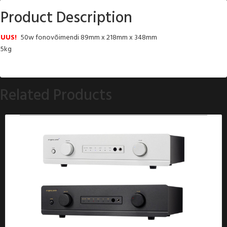
Product Description
UUS!
50w fonovõimendi 89mm x 218mm x 348mm
5kg
Related Products