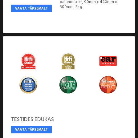
paranduseks, 90mm x 440mm x
300mm, 5kg
VAATA TÄPSEMALT
TESTIDES EDUKAS
VAATA TÄPSEMALT