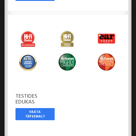
TESTIDES
EDUKAS
VAATA
TÄPSEMALT