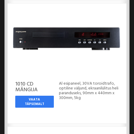
1010 CD
Al esipaneel, 30VA toroidtrafo,
optiline väljund, ekraanilülitus heli
MÄNGIJA
paranduseks, 90mm x 440mm x
300mm, 5kg
VAATA
TÄPSEMALT