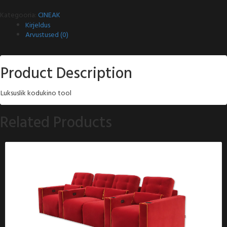
Kategooria:
CINEAK
Kirjeldus
Arvustused (0)
Product Description
Luksuslik kodukino tool
Related Products