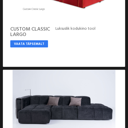
CUSTOM CLASSIC
Luksuslik kodukino tool
LARGO
VAATA TÄPSEMALT