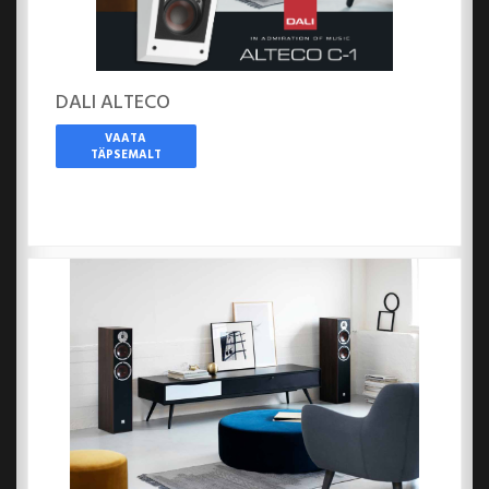
DALI ALTECO
VAATA
TÄPSEMALT