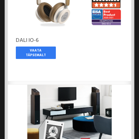
DALI IO-6
VAATA
TÄPSEMALT