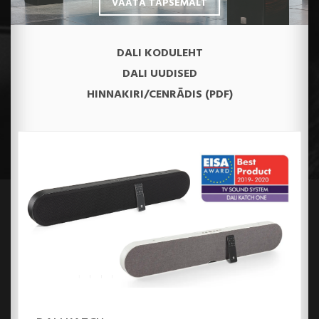
VAATA TÄPSEMALT
DALI KODULEHT
DALI UUDISED
HINNAKIRI/CENRĀDIS (PDF)