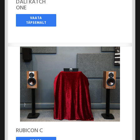
DALI KATCH
ONE
VAATA
TÄPSEMALT
RUBICON C