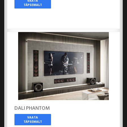
VAATA
TÄPSEMALT
DALI PHANTOM
VAATA
TÄPSEMALT