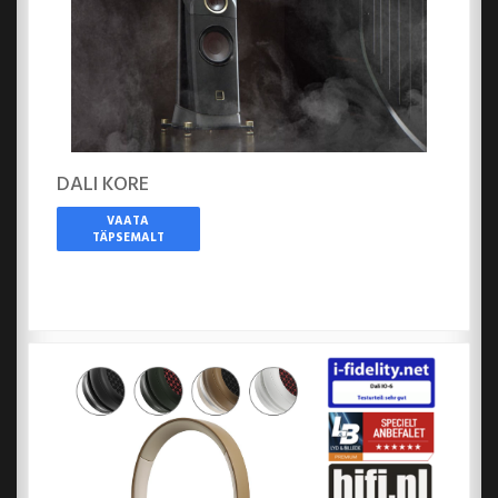
DALI KORE
VAATA
TÄPSEMALT