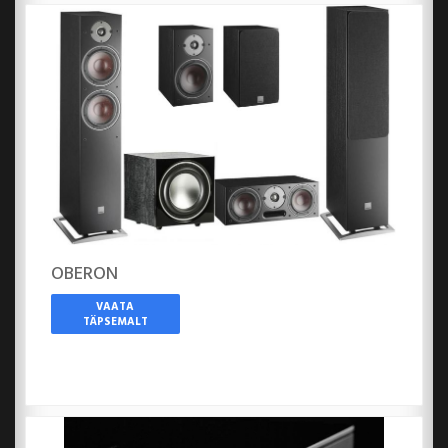
OBERON
VAATA
TÄPSEMALT