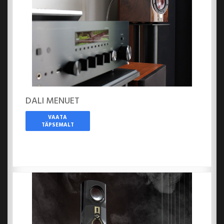
DALI MENUET
VAATA
TÄPSEMALT